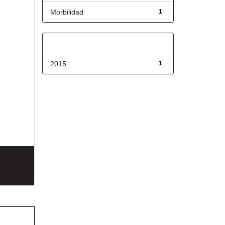
Morbilidad
1
Fecha de lanzamiento
2015
1