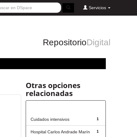
Servicios
Repositorio
Digital
Otras opciones
relacionadas
Título
Cuidados intensivos
1
Hospital Carlos Andrade Marín
1