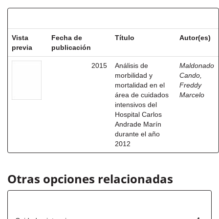
Resultados por ítem:
Vista
Fecha de
Título
Autor(es)
previa
publicación
2015
Análisis de
Maldonado
morbilidad y
Cando,
mortalidad en el
Freddy
área de cuidados
Marcelo
intensivos del
Hospital Carlos
Andrade Marín
durante el año
2012
Otras opciones relacionadas
Título