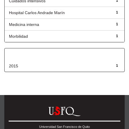
Cuidados intensivos
1
Hospital Carlos Andrade Marín
1
Medicina interna
1
Morbilidad
1
Fecha de lanzamiento
2015
1
Universidad San Francisco de Quito