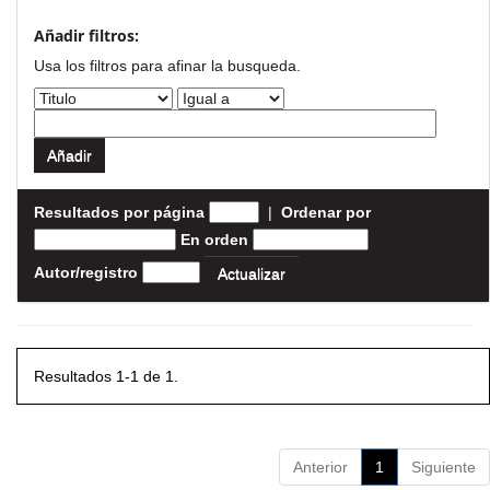
Añadir filtros:
Usa los filtros para afinar la busqueda.
Resultados por página
|
Ordenar por
En orden
Autor/registro
Resultados 1-1 de 1.
Anterior
1
Siguiente