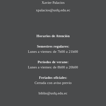
Xavier Palacios
xpalacios@usfq.edu.ec
Horarios de Atención
Semestres regulares:
Lunes a viernes: de 7h00 a 21h00
Períodos de verano:
Lunes a viernes: de 8h00 a 20h00
Feriados oficiales:
Cerrada con aviso previo
biblio@usfq.edu.ec