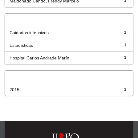
Maldonado Cando, Freddy Marcelo
1
Título
Cuidados intensivos
1
Estadísticas
1
Hospital Carlos Andrade Marín
1
Fecha de lanzamiento
2015
1