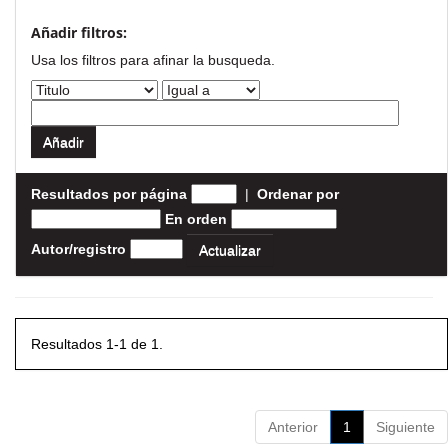
Añadir filtros:
Usa los filtros para afinar la busqueda.
Resultados por página
|
Ordenar por
En orden
Autor/registro
Resultados 1-1 de 1.
Anterior
1
Siguiente