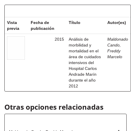
Resultados por ítem:
Vista
Fecha de
Título
Autor(es)
previa
publicación
2015
Análisis de
Maldonado
morbilidad y
Cando,
mortalidad en el
Freddy
área de cuidados
Marcelo
intensivos del
Hospital Carlos
Andrade Marín
durante el año
2012
Otras opciones relacionadas
Autor