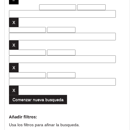
Filtros actuales:
Comenzar nueva busqueda
Añadir filtros:
Usa los filtros para afinar la busqueda.