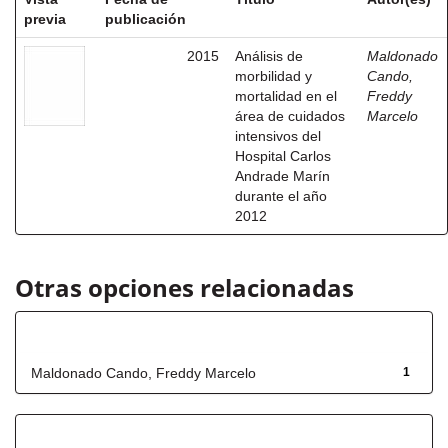
previa
publicación
2015
Análisis de
Maldonado
morbilidad y
Cando,
mortalidad en el
Freddy
área de cuidados
Marcelo
intensivos del
Hospital Carlos
Andrade Marín
durante el año
2012
Otras opciones relacionadas
Autor
Maldonado Cando, Freddy Marcelo
1
Título