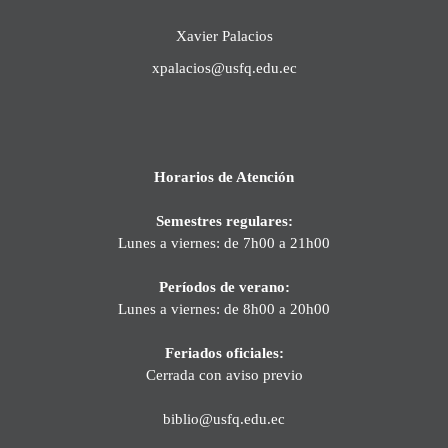
Xavier Palacios
xpalacios@usfq.edu.ec
Horarios de Atención
Semestres regulares:
Lunes a viernes: de 7h00 a 21h00
Períodos de verano:
Lunes a viernes: de 8h00 a 20h00
Feriados oficiales:
Cerrada con aviso previo
biblio@usfq.edu.ec