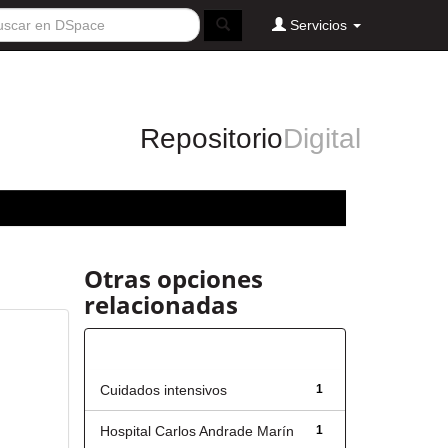
Servicios
Repositorio
Digital
Otras opciones
relacionadas
Título
Cuidados intensivos
1
Hospital Carlos Andrade Marín
1