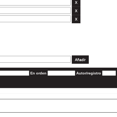
En orden
Autor/registro