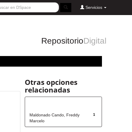
Servicios
Repositorio
Digital
Otras opciones
relacionadas
Autor
Maldonado Cando, Freddy
1
Marcelo