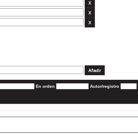
En orden
Autor/registro