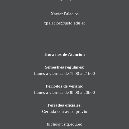
Xavier Palacios
xpalacios@usfq.edu.ec
Horarios de Atención
Semestres regulares:
Lunes a viernes: de 7h00 a 21h00
Períodos de verano:
Lunes a viernes: de 8h00 a 20h00
Feriados oficiales:
Cerrada con aviso previo
biblio@usfq.edu.ec