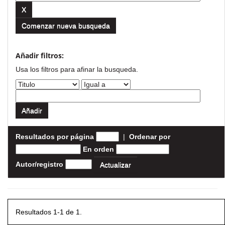
Comenzar nueva busqueda
Añadir filtros:
Usa los filtros para afinar la busqueda.
Resultados por página
|
Ordenar por
En orden
Autor/registro
Resultados 1-1 de 1.