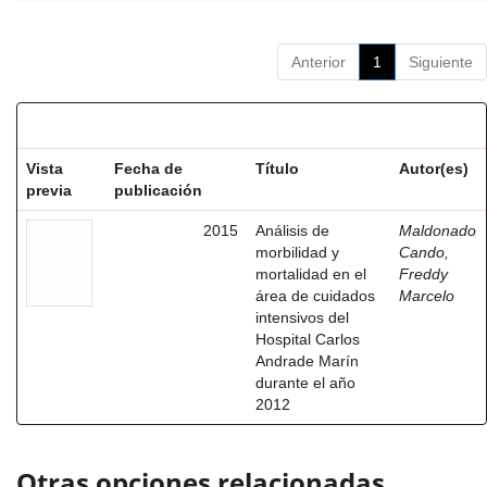
Anterior
1
Siguiente
Resultados por ítem:
Vista
Fecha de
Título
Autor(es)
previa
publicación
2015
Análisis de
Maldonado
morbilidad y
Cando,
mortalidad en el
Freddy
área de cuidados
Marcelo
intensivos del
Hospital Carlos
Andrade Marín
durante el año
2012
Otras opciones relacionadas