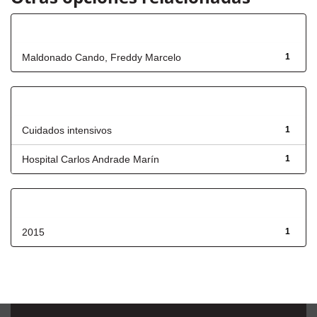
Autor
Maldonado Cando, Freddy Marcelo
1
Título
Cuidados intensivos
1
Hospital Carlos Andrade Marín
1
Fecha de lanzamiento
2015
1