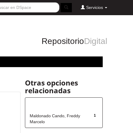
Servicios
Repositorio
Digital
Otras opciones
relacionadas
Autor
Maldonado Cando, Freddy
1
Marcelo