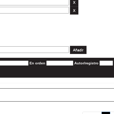
En orden
Autor/registro