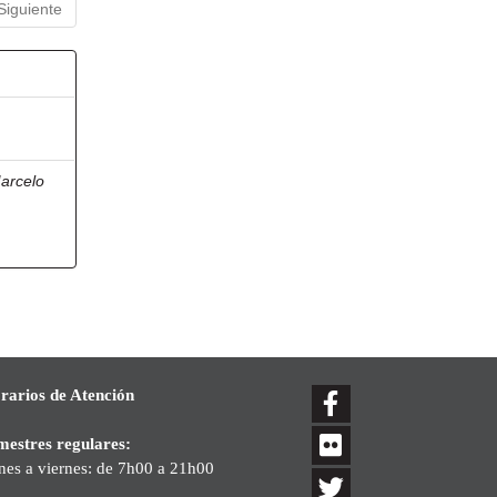
Siguiente
arcelo
rarios de Atención
mestres regulares:
nes a viernes: de 7h00 a 21h00