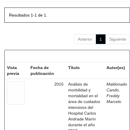
Resultados 1-1 de 1.
Anterior
1
Siguiente
Resultados por ítem:
Vista
Fecha de
Título
Autor(es)
previa
publicación
2015
Análisis de
Maldonado
morbilidad y
Cando,
mortalidad en el
Freddy
área de cuidados
Marcelo
intensivos del
Hospital Carlos
Andrade Marín
durante el año