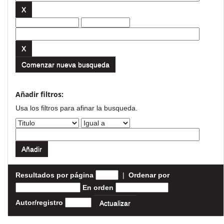
Comenzar nueva busqueda
Añadir filtros:
Usa los filtros para afinar la busqueda.
Resultados por página
|
Ordenar por
En orden
Autor/registro