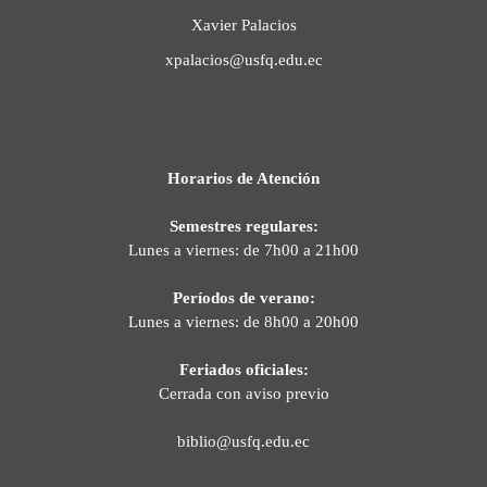
Xavier Palacios
xpalacios@usfq.edu.ec
Horarios de Atención
Semestres regulares:
Lunes a viernes: de 7h00 a 21h00
Períodos de verano:
Lunes a viernes: de 8h00 a 20h00
Feriados oficiales:
Cerrada con aviso previo
biblio@usfq.edu.ec