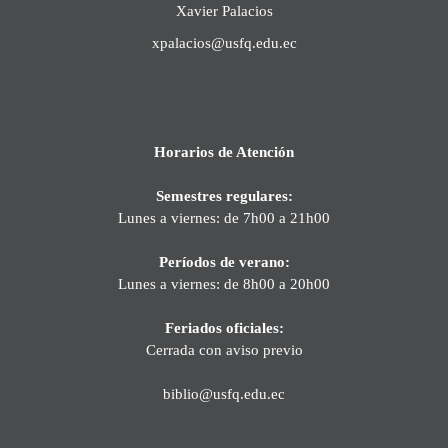
Xavier Palacios
xpalacios@usfq.edu.ec
Horarios de Atención
Semestres regulares:
Lunes a viernes: de 7h00 a 21h00
Períodos de verano:
Lunes a viernes: de 8h00 a 20h00
Feriados oficiales:
Cerrada con aviso previo
biblio@usfq.edu.ec