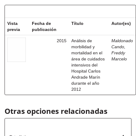
Resultados por ítem:
Vista
Fecha de
Título
Autor(es)
previa
publicación
2015
Análisis de
Maldonado
morbilidad y
Cando,
mortalidad en el
Freddy
área de cuidados
Marcelo
intensivos del
Hospital Carlos
Andrade Marín
durante el año
2012
Otras opciones relacionadas
Título