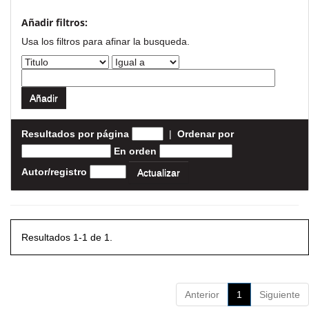
Añadir filtros:
Usa los filtros para afinar la busqueda.
Resultados por página
|
Ordenar por
En orden
Autor/registro
Resultados 1-1 de 1.
Anterior
1
Siguiente