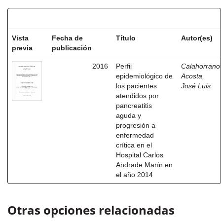
Resultados por ítem:
Vista
Fecha de
Título
Autor(es)
previa
publicación
2016
Perfil
Calahorrano
epidemiológico de
Acosta,
los pacientes
José Luis
atendidos por
pancreatitis
aguda y
progresión a
enfermedad
crítica en el
Hospital Carlos
Andrade Marín en
el año 2014
Otras opciones relacionadas