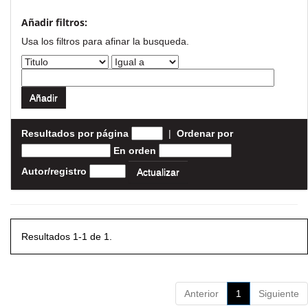
Añadir filtros:
Usa los filtros para afinar la busqueda.
Resultados por página
|
Ordenar por
En orden
Autor/registro
Resultados 1-1 de 1.
Anterior
1
Siguiente