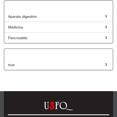
Título
Aparato digestivo
1
Medicina
1
Pancreatitis
1
Has File(s)
true
1