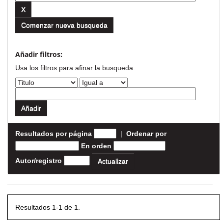
Comenzar nueva busqueda
Añadir filtros:
Usa los filtros para afinar la busqueda.
Resultados por página
|
Ordenar por
En orden
Autor/registro
Resultados 1-1 de 1.