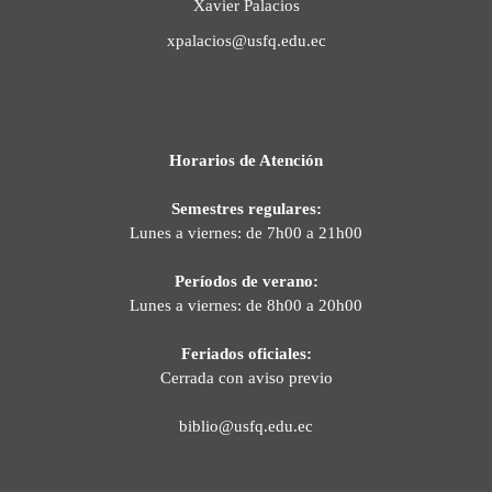
Xavier Palacios
xpalacios@usfq.edu.ec
Horarios de Atención
Semestres regulares:
Lunes a viernes: de 7h00 a 21h00
Períodos de verano:
Lunes a viernes: de 8h00 a 20h00
Feriados oficiales:
Cerrada con aviso previo
biblio@usfq.edu.ec