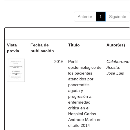
Anterior
1
Siguiente
Resultados por ítem:
Vista
Fecha de
Título
Autor(es)
previa
publicación
2016
Perfil
Calahorrano
epidemiológico de
Acosta,
los pacientes
José Luis
atendidos por
pancreatitis
aguda y
progresión a
enfermedad
crítica en el
Hospital Carlos
Andrade Marín en
el año 2014