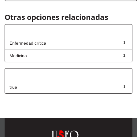
Otras opciones relacionadas
Título
Enfermedad crítica
1
Medicina
1
Has File(s)
true
1