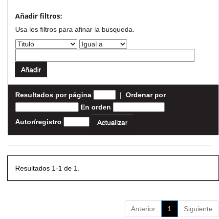
Añadir filtros:
Usa los filtros para afinar la busqueda.
Resultados por página
|
Ordenar por
En orden
Autor/registro
Resultados 1-1 de 1.
Anterior
1
Siguiente