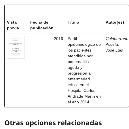
Resultados por ítem:
Vista
Fecha de
Título
Autor(es)
previa
publicación
2016
Perfil
Calahorrano
epidemiológico de
Acosta,
los pacientes
José Luis
atendidos por
pancreatitis
aguda y
progresión a
enfermedad
crítica en el
Hospital Carlos
Andrade Marín en
el año 2014
Otras opciones relacionadas