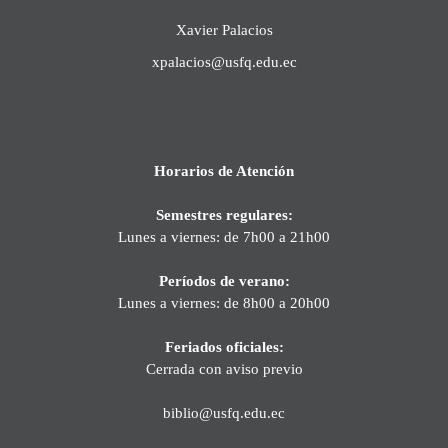
Xavier Palacios
xpalacios@usfq.edu.ec
Horarios de Atención
Semestres regulares:
Lunes a viernes: de 7h00 a 21h00
Períodos de verano:
Lunes a viernes: de 8h00 a 20h00
Feriados oficiales:
Cerrada con aviso previo
biblio@usfq.edu.ec