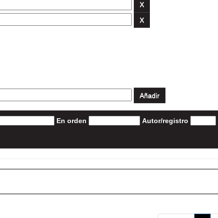
En orden
Autor/registro