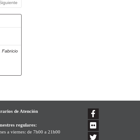
Siguiente
, Fabricio
rarios de Atención
mestres regulares:
nes a viernes: de 7h00 a 21h00