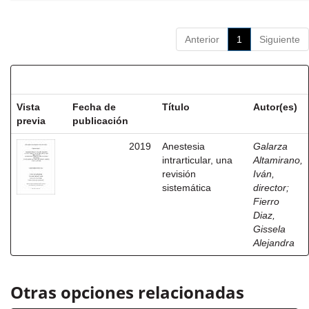
Anterior
1
Siguiente
Resultados por ítem:
Vista
Fecha de
Título
Autor(es)
previa
publicación
2019
Anestesia
Galarza
intrarticular, una
Altamirano,
revisión
Iván,
sistemática
director
;
Fierro
Diaz,
Gissela
Alejandra
Otras opciones relacionadas