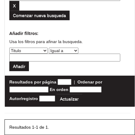
Comenzar nueva busqueda
Añadir filtros:
Usa los filtros para afinar la busqueda.
Resultados por página
|
Ordenar por
En orden
Autor/registro
Resultados 1-1 de 1.