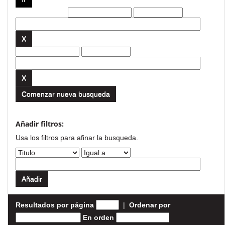
Filtros actuales:
Comenzar nueva busqueda
Añadir filtros:
Usa los filtros para afinar la busqueda.
Resultados por página
|
Ordenar por
En orden