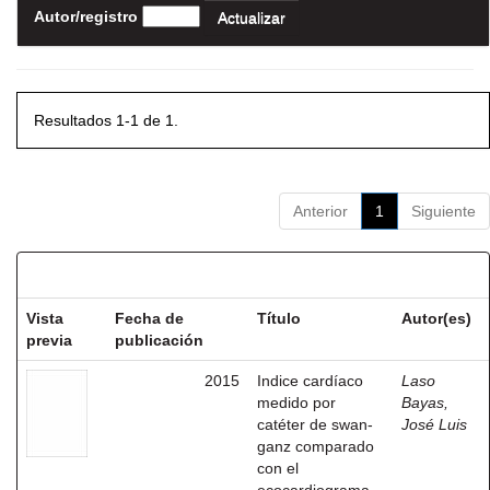
Autor/registro
Resultados 1-1 de 1.
Anterior
1
Siguiente
Resultados por ítem:
Vista
Fecha de
Título
Autor(es)
previa
publicación
2015
Indice cardíaco
Laso
medido por
Bayas,
catéter de swan-
José Luis
ganz comparado
con el