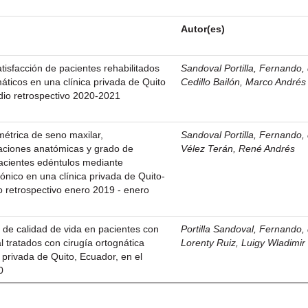
Autor(es)
tisfacción de pacientes rehabilitados
Sandoval Portilla, Fernando, 
áticos en una clínica privada de Quito
Cedillo Bailón, Marco Andrés
dio retrospectivo 2020-2021
étrica de seno maxilar,
Sandoval Portilla, Fernando, 
riaciones anatómicas y grado de
Vélez Terán, René Andrés
acientes edéntulos mediante
ónico en una clínica privada de Quito-
o retrospectivo enero 2019 - enero
 de calidad de vida en pacientes con
Portilla Sandoval, Fernando, 
l tratados con cirugía ortognática
Lorenty Ruiz, Luigy Wladimir
 privada de Quito, Ecuador, en el
0