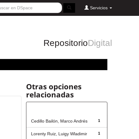
Servicios
Repositorio
Digital
Otras opciones
relacionadas
Autor
Cedillo Bailón, Marco Andrés
1
Lorenty Ruiz, Luigy Wladimir
1