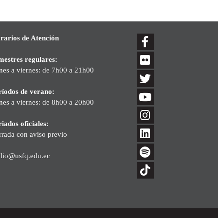
rarios de Atención
mestres regulares:
nes a viernes: de 7h00 a 21h00
ríodos de verano:
nes a viernes: de 8h00 a 20h00
iados oficiales:
rrada con aviso previo
blio@usfq.edu.ec