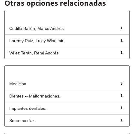
Otras opciones relacionadas
Autor
Cedillo Bailón, Marco Andrés
1
Lorenty Ruiz, Luigy Wladimir
1
Vélez Terán, René Andrés
1
Título
Medicina
3
Dientes -- Malformaciones.
1
Implantes dentales.
1
Seno maxilar.
1