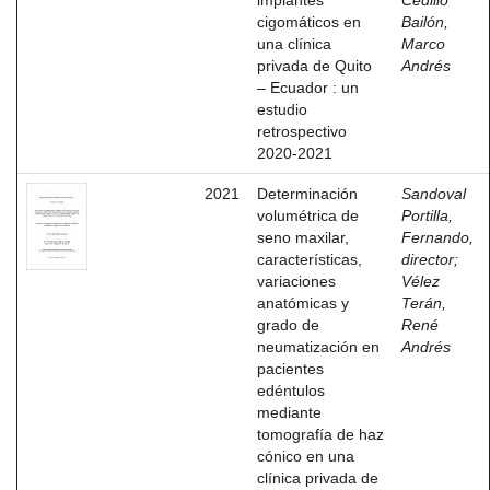
implantes
Cedillo
cigomáticos en
Bailón,
una clínica
Marco
privada de Quito
Andrés
– Ecuador : un
estudio
retrospectivo
2020-2021
2021
Determinación
Sandoval
volumétrica de
Portilla,
seno maxilar,
Fernando,
características,
director
;
variaciones
Vélez
anatómicas y
Terán,
grado de
René
neumatización en
Andrés
pacientes
edéntulos
mediante
tomografía de haz
cónico en una
clínica privada de