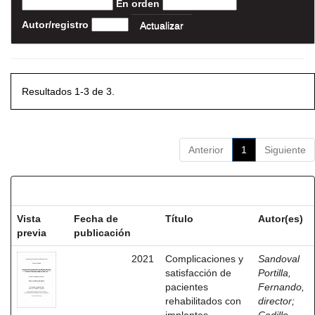
En orden
Autor/registro
Resultados 1-3 de 3.
Anterior
1
Siguiente
Resultados por ítem:
Vista
Fecha de
Título
Autor(es)
previa
publicación
2021
Complicaciones y
Sandoval
satisfacción de
Portilla,
pacientes
Fernando,
rehabilitados con
director
;