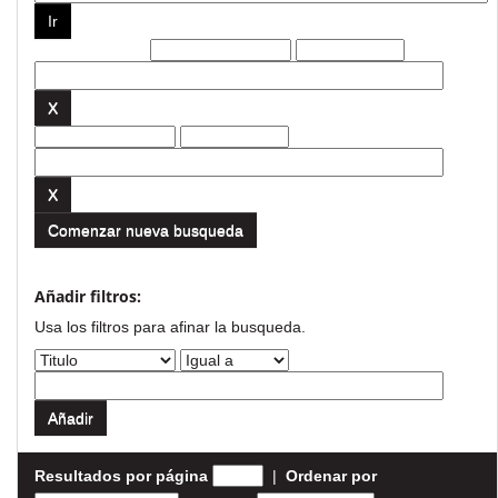
Filtros actuales:
Comenzar nueva busqueda
Añadir filtros:
Usa los filtros para afinar la busqueda.
Resultados por página
|
Ordenar por