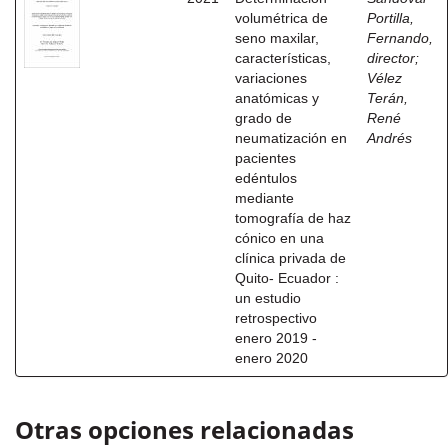
volumétrica de
Portilla,
seno maxilar,
Fernando,
características,
director
;
variaciones
Vélez
anatómicas y
Terán,
grado de
René
neumatización en
Andrés
pacientes
edéntulos
mediante
tomografía de haz
cónico en una
clínica privada de
Quito- Ecuador :
un estudio
retrospectivo
enero 2019 -
enero 2020
Otras opciones relacionadas