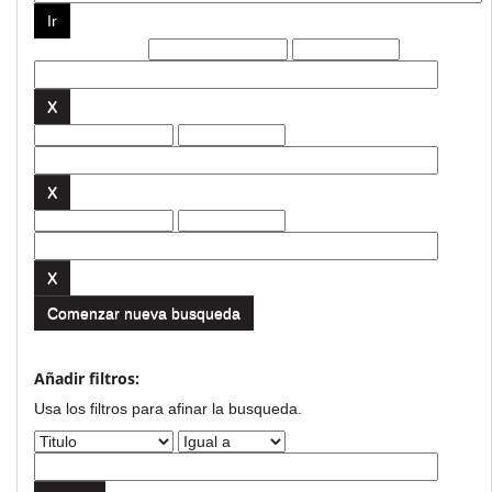
Filtros actuales:
Comenzar nueva busqueda
Añadir filtros:
Usa los filtros para afinar la busqueda.