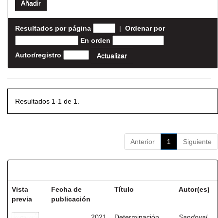
Resultados por página
|
Ordenar por
En orden
Autor/registro
Resultados 1-1 de 1.
Anterior
1
Siguiente
Resultados por ítem:
Vista
Fecha de
Título
Autor(es)
previa
publicación
2021
Determinación
Sandoval