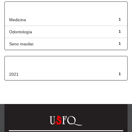
Título
Medicina
1
Odontología
1
Seno maxilar.
1
Fecha de lanzamiento
2021
1