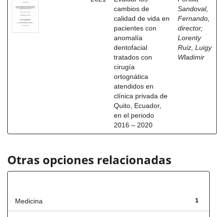
cambios de
Sandoval,
calidad de vida en
Fernando,
pacientes con
director
;
anomalía
Lorenty
dentofacial
Ruiz, Luigy
tratados con
Wladimir
cirugía
ortognática
atendidos en
clínica privada de
Quito, Ecuador,
en el periodo
2016 – 2020
Otras opciones relacionadas
Título
Medicina
1