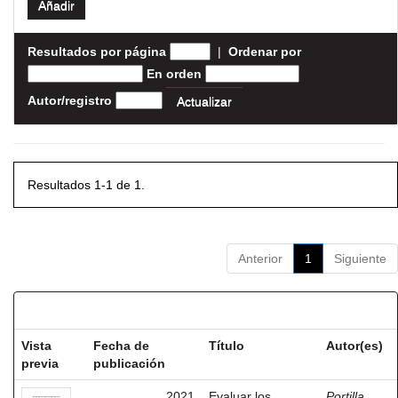
Resultados por página
|
Ordenar por
En orden
Autor/registro
Resultados 1-1 de 1.
Anterior
1
Siguiente
Resultados por ítem:
Vista
Fecha de
Título
Autor(es)
previa
publicación
2021
Evaluar los
Portilla