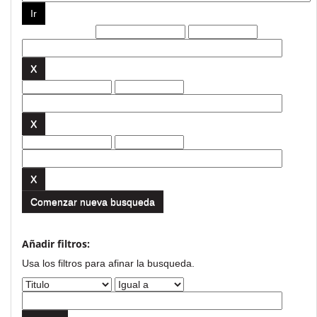
Filtros actuales:
Comenzar nueva busqueda
Añadir filtros:
Usa los filtros para afinar la busqueda.