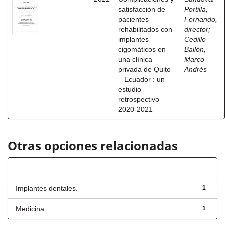
satisfacción de
Portilla,
pacientes
Fernando,
rehabilitados con
director
;
implantes
Cedillo
cigomáticos en
Bailón,
una clínica
Marco
privada de Quito
Andrés
– Ecuador : un
estudio
retrospectivo
2020-2021
Otras opciones relacionadas
Título
Implantes dentales.
1
Medicina
1