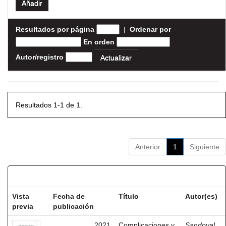
Resultados por página
|
Ordenar por
En orden
Autor/registro
Resultados 1-1 de 1.
Anterior
1
Siguiente
Resultados por ítem:
Vista
Fecha de
Título
Autor(es)
previa
publicación
2021
Complicaciones y
Sandoval