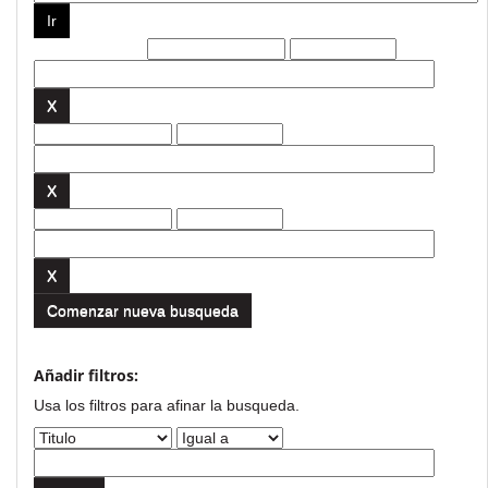
Filtros actuales:
Comenzar nueva busqueda
Añadir filtros:
Usa los filtros para afinar la busqueda.