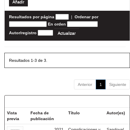
Resultados por página
|
Ordenar por
En orden
Autor/registro
Resultados 1-3 de 3.
Anterior
1
Siguiente
Resultados por ítem:
Vista
Fecha de
Título
Autor(es)
previa
publicación
2021
Complicaciones y
Sandoval