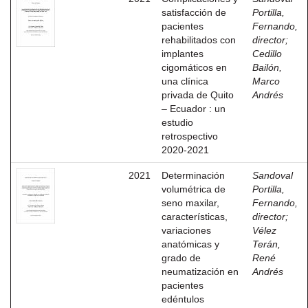
satisfacción de
Portilla,
pacientes
Fernando,
rehabilitados con
director
;
implantes
Cedillo
cigomáticos en
Bailón,
una clínica
Marco
privada de Quito
Andrés
– Ecuador : un
estudio
retrospectivo
2020-2021
2021
Determinación
Sandoval
volumétrica de
Portilla,
seno maxilar,
Fernando,
características,
director
;
variaciones
Vélez
anatómicas y
Terán,
grado de
René
neumatización en
Andrés
pacientes
edéntulos