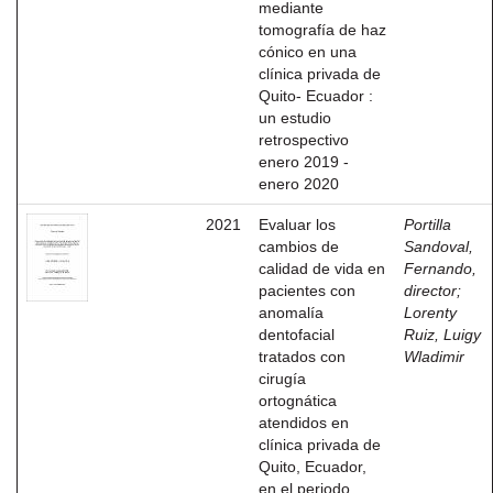
mediante
tomografía de haz
cónico en una
clínica privada de
Quito- Ecuador :
un estudio
retrospectivo
enero 2019 -
enero 2020
2021
Evaluar los
Portilla
cambios de
Sandoval,
calidad de vida en
Fernando,
pacientes con
director
;
anomalía
Lorenty
dentofacial
Ruiz, Luigy
tratados con
Wladimir
cirugía
ortognática
atendidos en
clínica privada de
Quito, Ecuador,
en el periodo