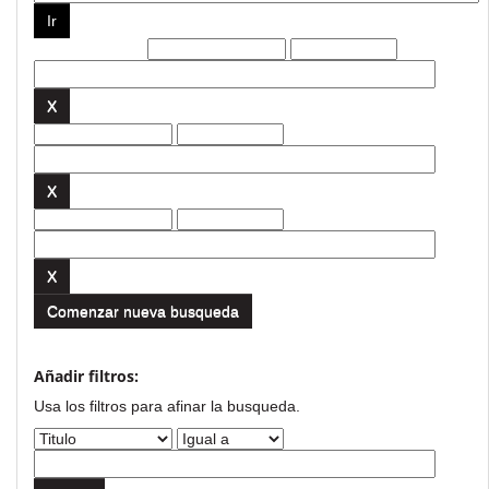
Filtros actuales:
Comenzar nueva busqueda
Añadir filtros:
Usa los filtros para afinar la busqueda.