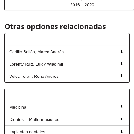
2016 – 2020
Otras opciones relacionadas
Autor
Cedillo Bailón, Marco Andrés
1
Lorenty Ruiz, Luigy Wladimir
1
Vélez Terán, René Andrés
1
Título
Medicina
3
Dientes -- Malformaciones.
1
Implantes dentales.
1