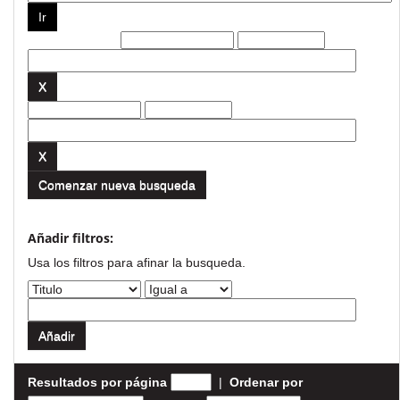
Filtros actuales:
Comenzar nueva busqueda
Añadir filtros:
Usa los filtros para afinar la busqueda.
Resultados por página
|
Ordenar por