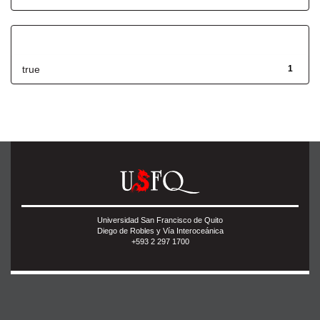
Has File(s)
true
1
Universidad San Francisco de Quito
Diego de Robles y Vía Interoceánica
+593 2 297 1700