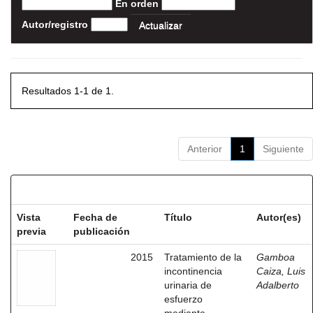
En orden
Autor/registro
Resultados 1-1 de 1.
Anterior
1
Siguiente
Resultados por ítem:
Vista
Fecha de
Título
Autor(es)
previa
publicación
2015
Tratamiento de la
Gamboa
incontinencia
Caiza, Luis
urinaria de
Adalberto
esfuerzo