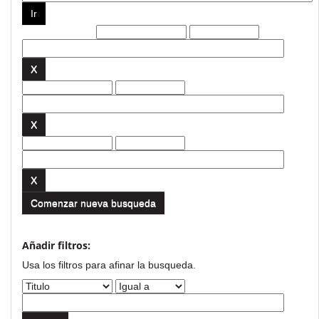
Filtros actuales:
Comenzar nueva busqueda
Añadir filtros:
Usa los filtros para afinar la busqueda.