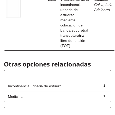
incontinencia
Caiza, Luis
urinaria de
Adalberto
esfuerzo
mediante
colocación de
banda suburetral
transobturatriz
libre de tensión
(TOT)
Otras opciones relacionadas
Título
Incontinencia urinaria de esfuerz...
1
Medicina
1
Fecha de lanzamiento