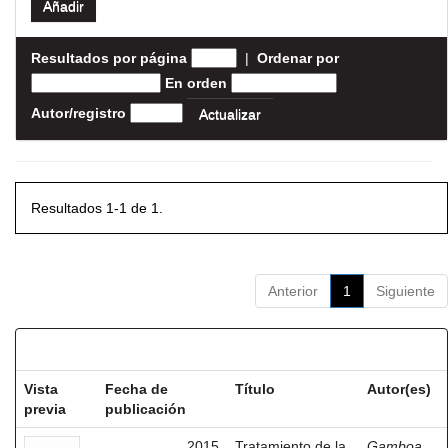
Resultados por página
|
Ordenar por
En orden
Autor/registro
Resultados 1-1 de 1.
Anterior
1
Siguiente
Resultados por ítem:
Vista
Fecha de
Título
Autor(es)
previa
publicación
2015
Tratamiento de la
Gamboa