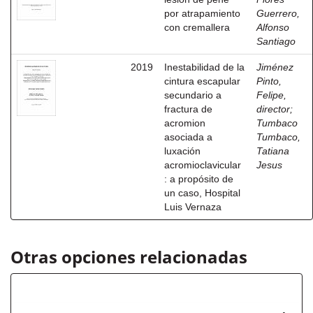
por atrapamiento
Guerrero,
con cremallera
Alfonso
Santiago
2019
Inestabilidad de la
Jiménez
cintura escapular
Pinto,
secundario a
Felipe,
fractura de
director
;
acromion
Tumbaco
asociada a
Tumbaco,
luxación
Tatiana
acromioclavicular
Jesus
: a propósito de
un caso, Hospital
Luis Vernaza
Otras opciones relacionadas
Autor