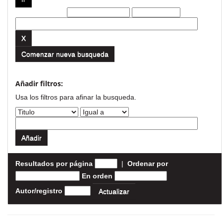
Filtros actuales:
Comenzar nueva busqueda
Añadir filtros:
Usa los filtros para afinar la busqueda.
Resultados por página
|
Ordenar por
En orden
Autor/registro