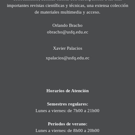
importantes revistas científicas y técnicas, una extensa colección
de materiales multimedia y acceso.
Orlando Bracho
obracho@usfq.edu.ec
Xavier Palacios
xpalacios@usfq.edu.ec
Horarios de Atención
Semestres regulares:
Lunes a viernes: de 7h00 a 21h00
Períodos de verano:
Lunes a viernes: de 8h00 a 20h00