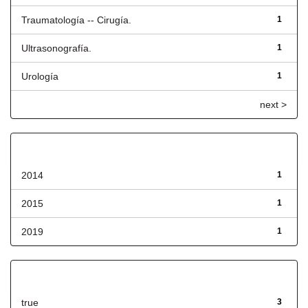
Traumatología -- Cirugía.
1
Ultrasonografía.
1
Urología
1
next >
Fecha de lanzamiento
2014
1
2015
1
2019
1
Has File(s)
true
3