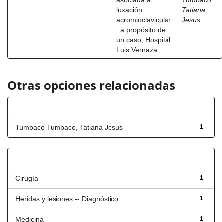
asociada a
Tumbaco,
luxación
Tatiana
acromioclavicular
Jesus
: a propósito de
un caso, Hospital
Luis Vernaza
Otras opciones relacionadas
Autor
Tumbaco Tumbaco, Tatiana Jesus
1
Título
Cirugía
1
Heridas y lesiones -- Diagnóstico...
1
Medicina
1