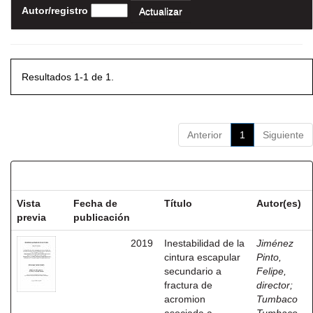
Autor/registro
Resultados 1-1 de 1.
Anterior
1
Siguiente
Resultados por ítem:
Vista
Fecha de
Título
Autor(es)
previa
publicación
2019
Inestabilidad de la
Jiménez
cintura escapular
Pinto,
secundario a
Felipe,
fractura de
director
;
acromion
Tumbaco