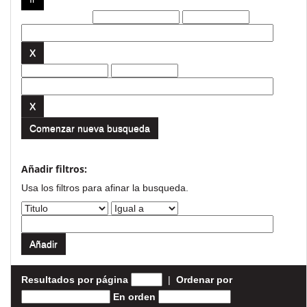
Filtros actuales:
Comenzar nueva busqueda
Añadir filtros:
Usa los filtros para afinar la busqueda.
Resultados por página
|
Ordenar por
En orden