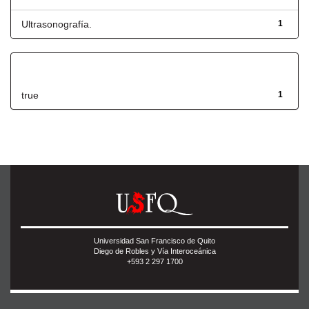
Ultrasonografía.
1
Has File(s)
true
1
Universidad San Francisco de Quito
Diego de Robles y Vía Interoceánica
+593 2 297 1700