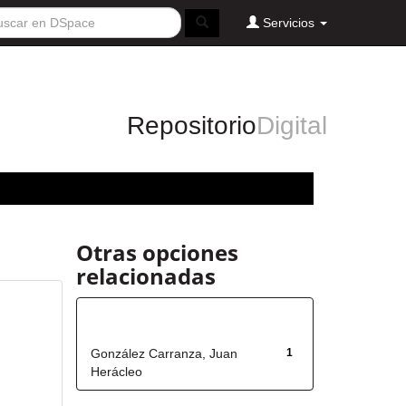
Servicios
Repositorio
Digital
Otras opciones
relacionadas
Autor
González Carranza, Juan
1
Herácleo