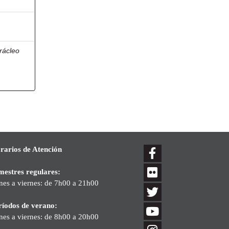
rácleo
rarios de Atención
mestres regulares:
nes a viernes: de 7h00 a 21h00
ríodos de verano:
nes a viernes: de 8h00 a 20h00