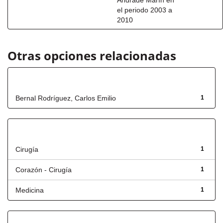
Andrade Marín en
el periodo 2003 a
2010
Otras opciones relacionadas
Autor
Bernal Rodríguez, Carlos Emilio
1
Título
Cirugía
1
Corazón - Cirugía
1
Medicina
1
Fecha de lanzamiento