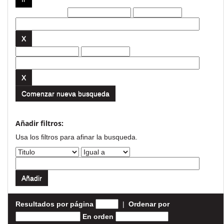
Filtros actuales:
Comenzar nueva busqueda
Añadir filtros:
Usa los filtros para afinar la busqueda.
Resultados por página
|
Ordenar por
En orden