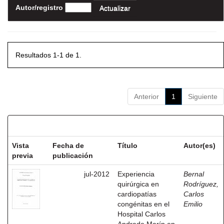
Autor/registro
Resultados 1-1 de 1.
Anterior
1
Siguiente
Resultados por ítem:
Vista
Fecha de
Título
Autor(es)
previa
publicación
jul-2012
Experiencia
Bernal
quirúrgica en
Rodríguez,
cardiopatías
Carlos
congénitas en el
Emilio
Hospital Carlos