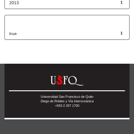
2013
1
Has File(s)
true
1
Universidad San Francisco de Quito
Diego de Robles y Vía Interoceánica
+593 2 297 1700