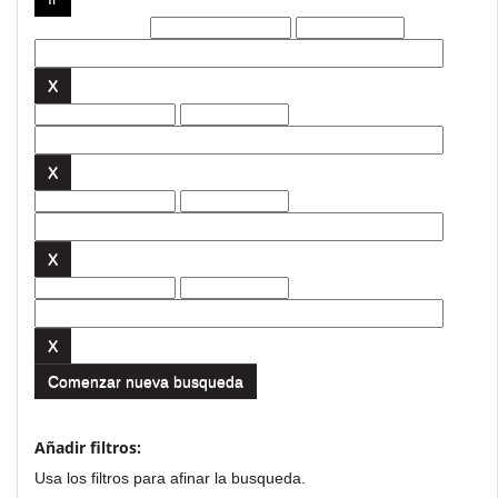
Filtros actuales:
Comenzar nueva busqueda
Añadir filtros:
Usa los filtros para afinar la busqueda.