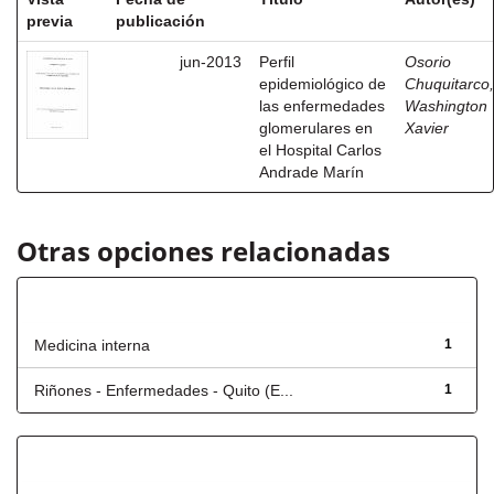
previa
publicación
jun-2013
Perfil
Osorio
epidemiológico de
Chuquitarco,
las enfermedades
Washington
glomerulares en
Xavier
el Hospital Carlos
Andrade Marín
Otras opciones relacionadas
Título
Medicina interna
1
Riñones - Enfermedades - Quito (E...
1
Fecha de lanzamiento