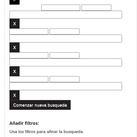
Filtros actuales:
Comenzar nueva busqueda
Añadir filtros:
Usa los filtros para afinar la busqueda.