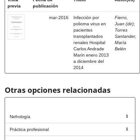
previa
publicación
mar-2016
Infección por
Fierro,
polioma virus en
Juan (dir)
;
pacientes
Torres
transplantados
Santander,
renales Hospital
María
Carlos Andrade
Belén
Marin enero 2013
a diciembre del
2014
Otras opciones relacionadas
Título
Nefrología
1
Práctica profesional
1