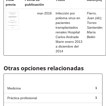
previa
publicación
mar-2016
Infección por
Fierro,
polioma virus en
Juan (dir)
;
pacientes
Torres
transplantados
Santander,
renales Hospital
María
Carlos Andrade
Belén
Marin enero 2013
a diciembre del
2014
Otras opciones relacionadas
Título
Medicina
1
Práctica profesional
1