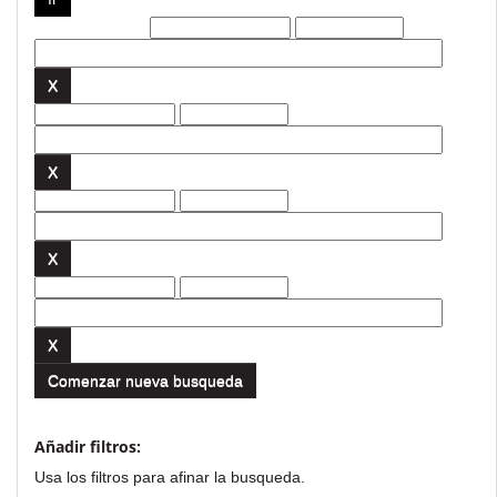
Filtros actuales:
Comenzar nueva busqueda
Añadir filtros:
Usa los filtros para afinar la busqueda.