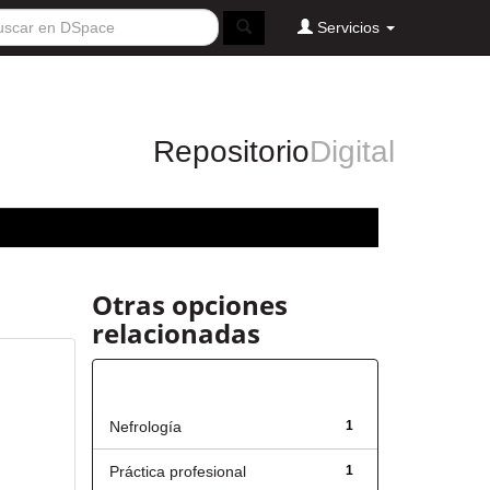
Servicios
Repositorio
Digital
Otras opciones
relacionadas
Título
Nefrología
1
Práctica profesional
1