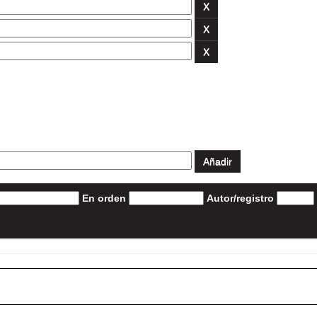
En orden
Autor/registro