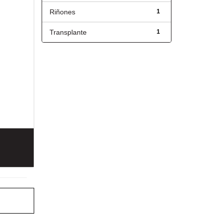
Riñones
1
Transplante
1