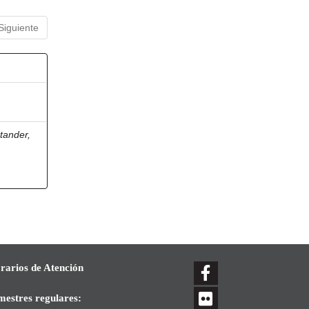
Siguiente
tander,
rarios de Atención
mestres regulares: