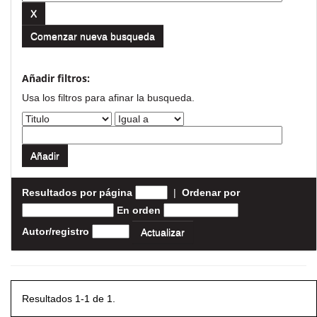
Comenzar nueva busqueda
Añadir filtros:
Usa los filtros para afinar la busqueda.
Resultados por página
|
Ordenar por
En orden
Autor/registro
Resultados 1-1 de 1.