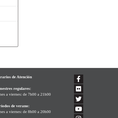
s
rarios de Atención
mestres regulares:
nes a viernes: de 7h00 a 21h00
ríodos de verano:
nes a viernes: de 8h00 a 20h00