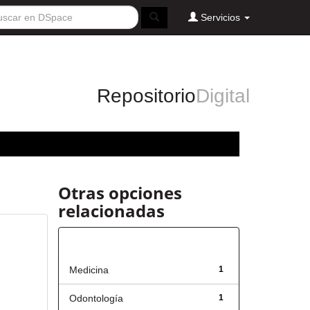
Servicios
Repositorio
Digital
Otras opciones
relacionadas
Título
Medicina
1
Odontología
1