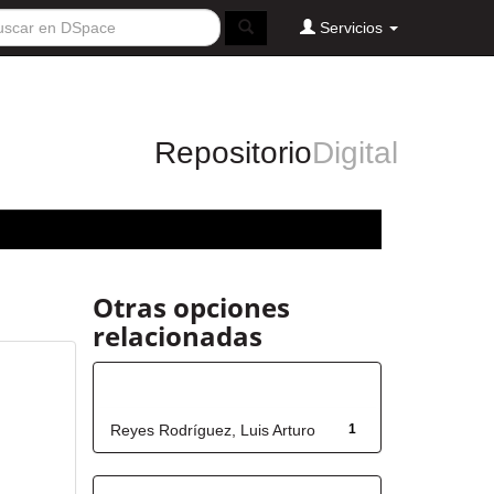
Servicios
Repositorio
Digital
Otras opciones
relacionadas
Autor
Reyes Rodríguez, Luis Arturo
1