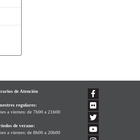
s
rarios de Atención
mestres regulares:
nes a viernes: de 7h00 a 21h00
ríodos de verano:
nes a viernes: de 8h00 a 20h00