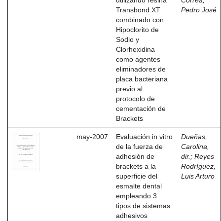
utilizando resina
Correa,
Transbond XT
Pedro José
combinado con
Hipoclorito de
Sodio y
Clorhexidina
como agentes
eliminadores de
placa bacteriana
previo al
protocolo de
cementación de
Brackets
may-2007
Evaluación in vitro
Dueñas,
de la fuerza de
Carolina,
adhesión de
dir.
;
Reyes
brackets a la
Rodríguez,
superficie del
Luis Arturo
esmalte dental
empleando 3
tipos de sistemas
adhesivos