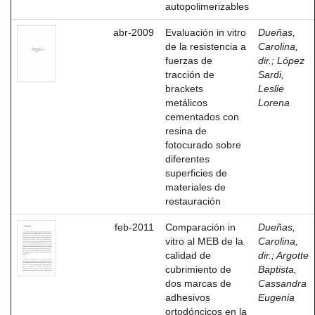
autopolimerizables
abr-2009
Evaluación in vitro
Dueñas,
de la resistencia a
Carolina,
fuerzas de
dir.
;
López
tracción de
Sardi,
brackets
Leslie
metálicos
Lorena
cementados con
resina de
fotocurado sobre
diferentes
superficies de
materiales de
restauración
feb-2011
Comparación in
Dueñas,
vitro al MEB de la
Carolina,
calidad de
dir.
;
Argotte
cubrimiento de
Baptista,
dos marcas de
Cassandra
adhesivos
Eugenia
ortodóncicos en la