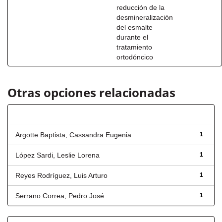
reducción de la
desmineralización
del esmalte
durante el
tratamiento
ortodóncico
Otras opciones relacionadas
Autor
Argotte Baptista, Cassandra Eugenia
1
López Sardi, Leslie Lorena
1
Reyes Rodríguez, Luis Arturo
1
Serrano Correa, Pedro José
1