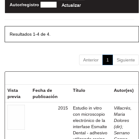
Autor/registro
Resultados 1-4 de 4.
Anterior
1
Siguiente
Resultados por ítem:
Vista
Fecha de
Título
Autor(es)
previa
publicación
2015
Estudio in vitro
Villacrés,
con microscopio
Maria
electrónico de la
Dolores
interfase Esmalte
(dir)
;
Dental - adhesivo
Serrano