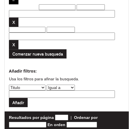
Filtros actuales:
Comenzar nueva busqueda
Añadir filtros:
Usa los filtros para afinar la busqueda.
Resultados por página
|
Ordenar por
En orden