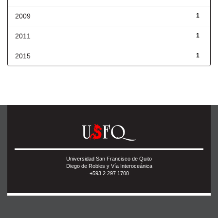
2009
1
2011
1
2015
1
Universidad San Francisco de Quito
Diego de Robles y Vía Interoceánica
+593 2 297 1700