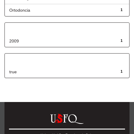
Ortodoncia
1
Fecha de lanzamiento
2009
1
Has File(s)
true
1