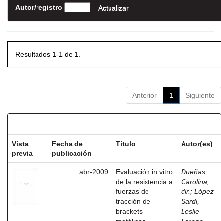
Autor/registro
Resultados 1-1 de 1.
Anterior
1
Siguiente
Resultados por ítem:
Vista
Fecha de
Título
Autor(es)
previa
publicación
abr-2009
Evaluación in vitro
Dueñas,
de la resistencia a
Carolina,
fuerzas de
dir.
;
López
tracción de
Sardi,
brackets
Leslie