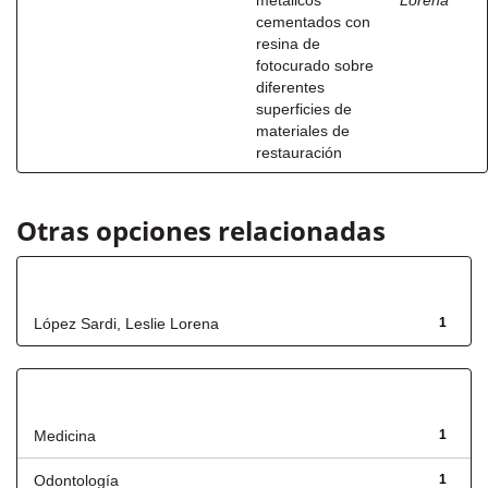
metálicos
Lorena
cementados con
resina de
fotocurado sobre
diferentes
superficies de
materiales de
restauración
Otras opciones relacionadas
Autor
López Sardi, Leslie Lorena
1
Título
Medicina
1
Odontología
1