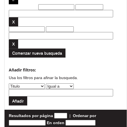
Filtros actuales:
Comenzar nueva busqueda
Añadir filtros:
Usa los filtros para afinar la busqueda.
Resultados por página
|
Ordenar por
En orden