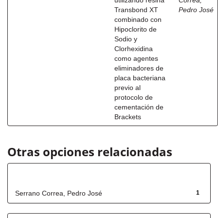
utilizando resina
Correa,
Transbond XT
Pedro José
combinado con
Hipoclorito de
Sodio y
Clorhexidina
como agentes
eliminadores de
placa bacteriana
previo al
protocolo de
cementación de
Brackets
Otras opciones relacionadas
Autor
Serrano Correa, Pedro José
1