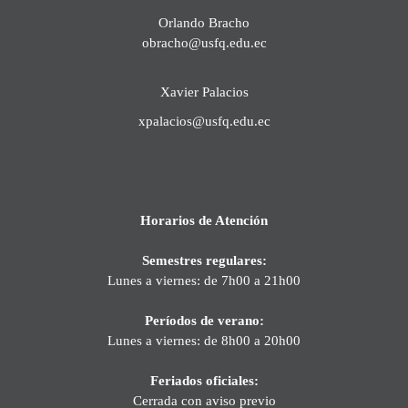
Orlando Bracho
obracho@usfq.edu.ec
Xavier Palacios
xpalacios@usfq.edu.ec
Horarios de Atención
Semestres regulares:
Lunes a viernes: de 7h00 a 21h00
Períodos de verano:
Lunes a viernes: de 8h00 a 20h00
Feriados oficiales:
Cerrada con aviso previo