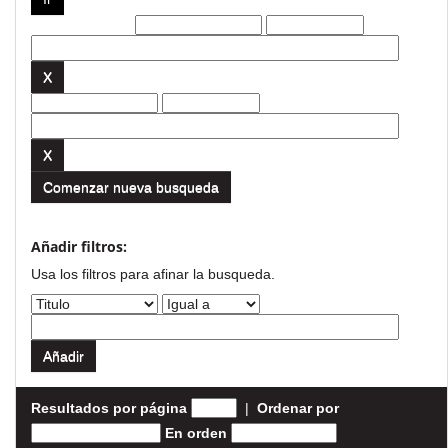
Filtros actuales:
Comenzar nueva busqueda
Añadir filtros:
Usa los filtros para afinar la busqueda.
Resultados por página
|
Ordenar por
En orden