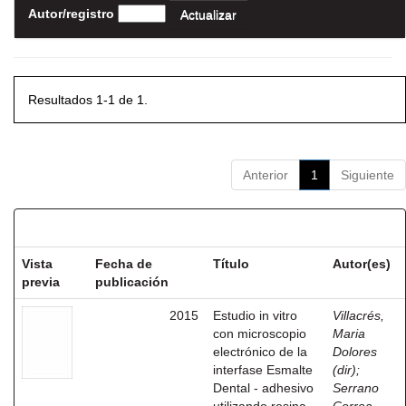
Autor/registro
Resultados 1-1 de 1.
Anterior
1
Siguiente
Resultados por ítem:
Vista
Fecha de
Título
Autor(es)
previa
publicación
2015
Estudio in vitro
Villacrés,
con microscopio
Maria
electrónico de la
Dolores
interfase Esmalte
(dir)
;
Dental - adhesivo
Serrano