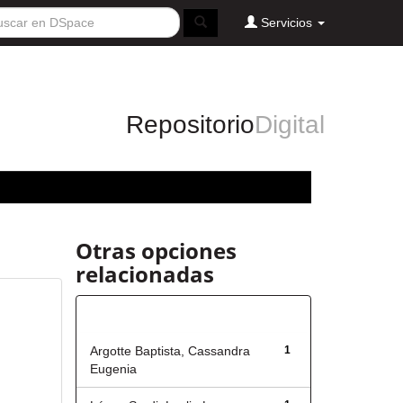
Servicios
Repositorio
Digital
Otras opciones
relacionadas
Autor
Argotte Baptista, Cassandra
1
Eugenia