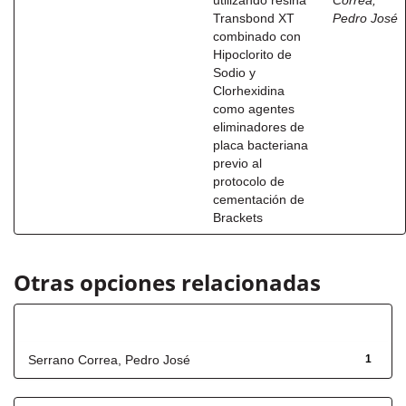
utilizando resina
Correa,
Transbond XT
Pedro José
combinado con
Hipoclorito de
Sodio y
Clorhexidina
como agentes
eliminadores de
placa bacteriana
previo al
protocolo de
cementación de
Brackets
Otras opciones relacionadas
Autor
Serrano Correa, Pedro José
1