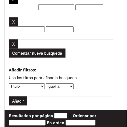
Filtros actuales:
Comenzar nueva busqueda
Añadir filtros:
Usa los filtros para afinar la busqueda.
Resultados por página
|
Ordenar por
En orden