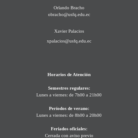
Orlando Bracho
obracho@usfq.edu.ec
Xavier Palacios
xpalacios@usfq.edu.ec
Horarios de Atención
Semestres regulares:
Lunes a viernes: de 7h00 a 21h00
Períodos de verano:
Lunes a viernes: de 8h00 a 20h00
Feriados oficiales:
Cerrada con aviso previo