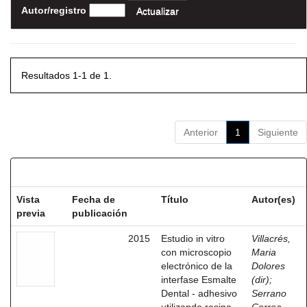
Autor/registro
Resultados 1-1 de 1.
Anterior
1
Siguiente
Resultados por ítem:
Vista
Fecha de
Título
Autor(es)
previa
publicación
2015
Estudio in vitro
Villacrés,
con microscopio
Maria
electrónico de la
Dolores
interfase Esmalte
(dir)
;
Dental - adhesivo
Serrano