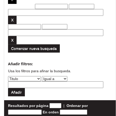
Filtros actuales:
Comenzar nueva busqueda
Añadir filtros:
Usa los filtros para afinar la busqueda.
Resultados por página
|
Ordenar por
En orden