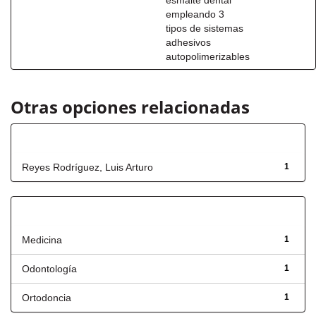
esmalte dental
empleando 3
tipos de sistemas
adhesivos
autopolimerizables
Otras opciones relacionadas
Autor
Reyes Rodríguez, Luis Arturo
1
Título
Medicina
1
Odontología
1
Ortodoncia
1