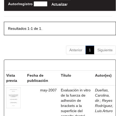
Autor/registro
Resultados 1-1 de 1.
Anterior
1
Siguiente
Resultados por ítem:
Vista
Fecha de
Título
Autor(es)
previa
publicación
may-2007
Evaluación in vitro
Dueñas,
de la fuerza de
Carolina,
adhesión de
dir.
;
Reyes
brackets a la
Rodríguez,
superficie del
Luis Arturo