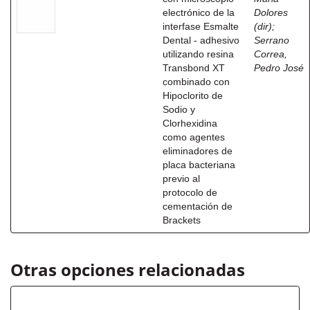
electrónico de la
Dolores
interfase Esmalte
(dir)
;
Dental - adhesivo
Serrano
utilizando resina
Correa,
Transbond XT
Pedro José
combinado con
Hipoclorito de
Sodio y
Clorhexidina
como agentes
eliminadores de
placa bacteriana
previo al
protocolo de
cementación de
Brackets
Otras opciones relacionadas
Autor