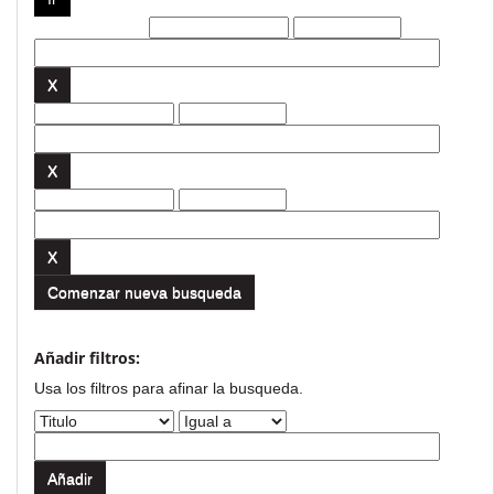
Filtros actuales:
Comenzar nueva busqueda
Añadir filtros:
Usa los filtros para afinar la busqueda.