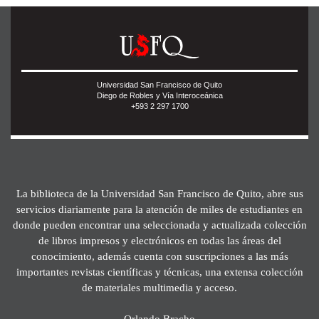
Universidad San Francisco de Quito
Diego de Robles y Vía Interoceánica
+593 2 297 1700
La biblioteca de la Universidad San Francisco de Quito, abre sus
servicios diariamente para la atención de miles de estudiantes en
donde pueden encontrar una seleccionada y actualizada colección
de libros impresos y electrónicos en todas las áreas del
conocimiento, además cuenta con suscripciones a las más
importantes revistas científicas y técnicas, una extensa colección
de materiales multimedia y acceso.
Orlando Bracho