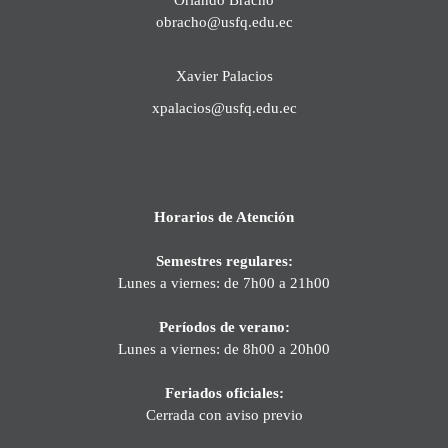
obracho@usfq.edu.ec
Xavier Palacios
xpalacios@usfq.edu.ec
Horarios de Atención
Semestres regulares:
Lunes a viernes: de 7h00 a 21h00
Períodos de verano:
Lunes a viernes: de 8h00 a 20h00
Feriados oficiales:
Cerrada con aviso previo