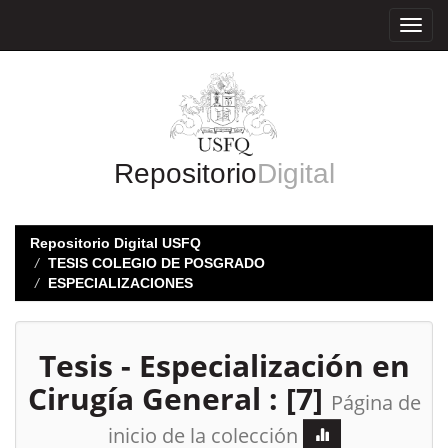
Skip
navigation
Repositorio
Digital
Repositorio Digital USFQ
TESIS COLEGIO DE POSGRADO
ESPECIALIZACIONES
Tesis - Especialización en
Cirugía General : [7]
Página de
inicio de la colección