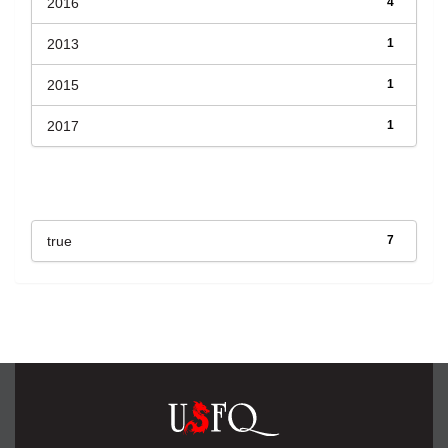
2016
4
2013
1
2015
1
2017
1
Has File(s)
true
7