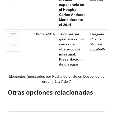
experiencia en
el Hospital
Carlos Andrade
Marín durante
el 2014
18-mar-2016
Tricobezoar
Orejuela
gástrico como
Puente,
causa de
Mónica
obstrucción
Elizabeth
intestinal.
Presentacion
de un caso
Elementos (mostrados por Fecha de envío en Descendente
orden): 1 a 7 de 7
Otras opciones relacionadas
Autor