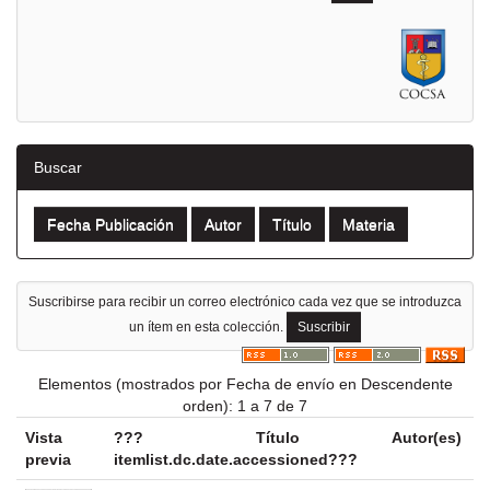
Buscar
Suscribirse para recibir un correo electrónico cada vez que se introduzca
un ítem en esta colección.
Elementos (mostrados por Fecha de envío en Descendente
orden): 1 a 7 de 7
Vista
???
Título
Autor(es)
previa
itemlist.dc.date.accessioned???