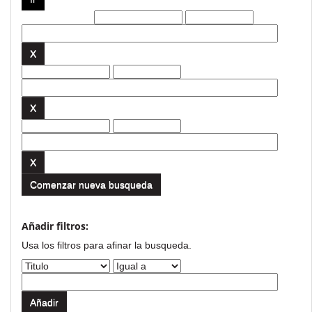
Filtros actuales:
Comenzar nueva busqueda
Añadir filtros:
Usa los filtros para afinar la busqueda.