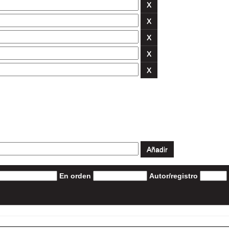
En orden
Autor/registro