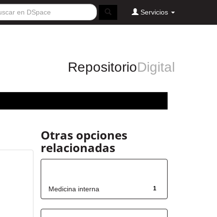
Servicios
Repositorio
Digital
Otras opciones
relacionadas
Título
Medicina interna
1