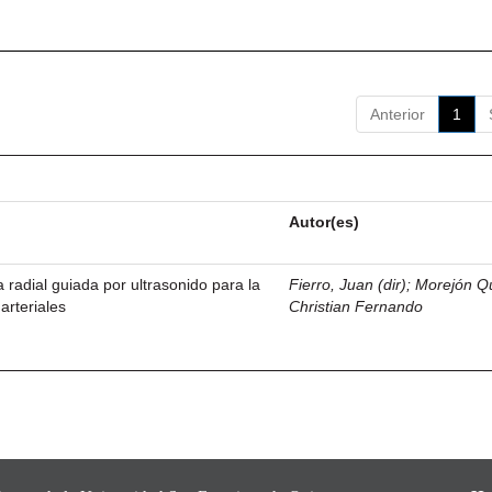
Anterior
1
Autor(es)
a radial guiada por ultrasonido para la
Fierro, Juan (dir)
;
Morejón Q
arteriales
Christian Fernando