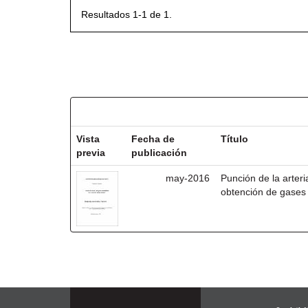
Resultados 1-1 de 1.
Resultados por ítem:
Vista
Fecha de
Título
previa
publicación
may-2016
Punción de la arteri
obtención de gases 