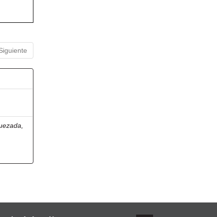
Siguiente
uezada,