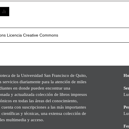
mons
Licencia Creative Commons
ioteca de la Universidad San Francisco de Quito,
Ho
s servicios diariamente para la atención de miles
udiantes en donde pueden encontrar una
Se
onada y actualizada colección de libros impresos
Lu
rónicos en todas las áreas del conocimiento,
cuenta con suscripciones a las más importantes
Pe
s científicas y técnicas, una extensa colección de
Lu
les multimedia y acceso.
Fer