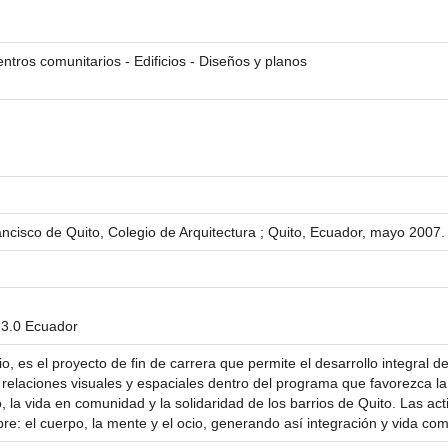
ntros comunitarios - Edificios - Diseños y planos
ancisco de Quito, Colegio de Arquitectura ; Quito, Ecuador, mayo 2007.
 3.0 Ecuador
io, es el proyecto de fin de carrera que permite el desarrollo integral d
relaciones visuales y espaciales dentro del programa que favorezca la 
 la vida en comunidad y la solidaridad de los barrios de Quito. Las ac
: el cuerpo, la mente y el ocio, generando así integración y vida comu