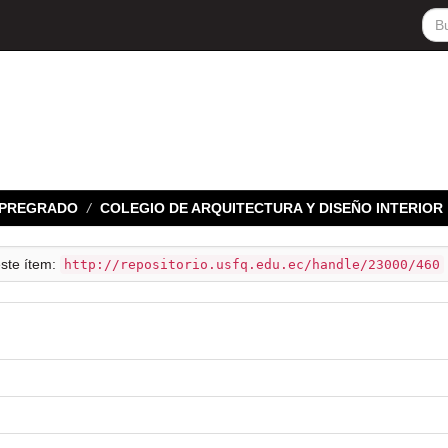
E PREGRADO
COLEGIO DE ARQUITECTURA Y DISEÑO INTERIOR
este ítem:
http://repositorio.usfq.edu.ec/handle/23000/460