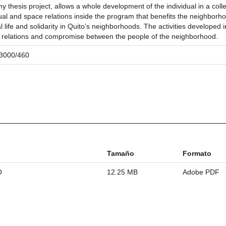
thesis project, allows a whole development of the individual in a col
visual and space relations inside the program that benefits the neighb
life and solidarity in Quito’s neighborhoods. The activities developed i
d relations and compromise between the people of the neighborhood.
/23000/460
Tamaño
Formato
O
12.25 MB
Adobe PDF