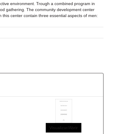
lective environment. Trough a combined program in
orhood gathering. The community development center
n this center contain three essential aspects of men:
Visualizar/Abrir