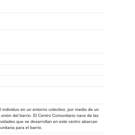
el individuo en un entorno colectivo; por medio de un
unión del barrio. El Centro Comunitario nace de las
tividades que se desarrollan en este centro abarcan
nitaria para el barrio.