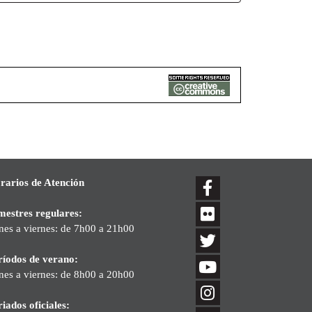
rarios de Atención
mestres regulares:
nes a viernes: de 7h00 a 21h00
ríodos de verano:
nes a viernes: de 8h00 a 20h00
iados oficiales: