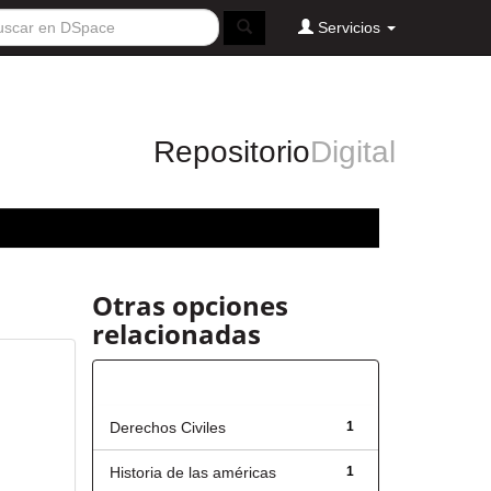
Servicios
Repositorio
Digital
Otras opciones
relacionadas
Título
Derechos Civiles
1
Historia de las américas
1