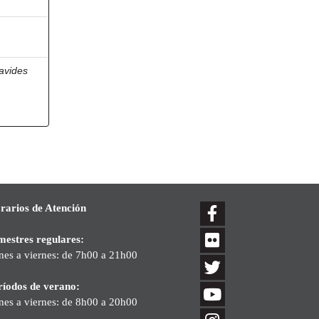
avides
rarios de Atención
mestres regulares:
nes a viernes: de 7h00 a 21h00
ríodos de verano:
nes a viernes: de 8h00 a 20h00