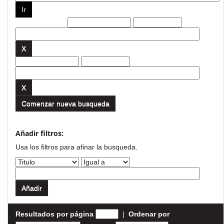
Filtros actuales:
Comenzar nueva busqueda
Añadir filtros:
Usa los filtros para afinar la busqueda.
Resultados por página
|
Ordenar por