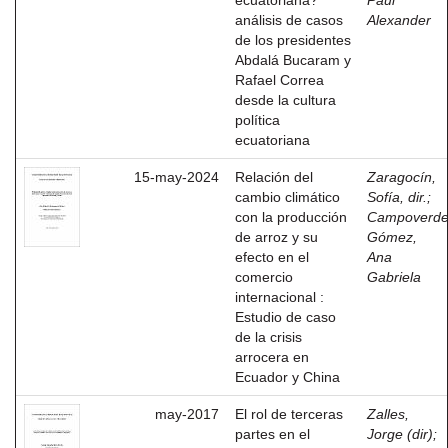
ecuatoriana?
Paúl
análisis de casos
Alexander
de los presidentes
Abdalá Bucaram y
Rafael Correa
desde la cultura
política
ecuatoriana
15-may-2024
Relación del
Zaragocín,
cambio climático
Sofía, dir.
;
con la producción
Campoverd
de arroz y su
Gómez,
efecto en el
Ana
comercio
Gabriela
internacional :
Estudio de caso
de la crisis
arrocera en
Ecuador y China
may-2017
El rol de terceras
Zalles,
partes en el
Jorge (dir)
;