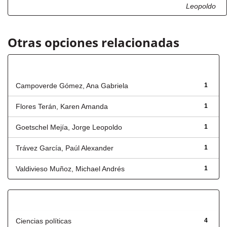
Leopoldo
Otras opciones relacionadas
Autor
Campoverde Gómez, Ana Gabriela
1
Flores Terán, Karen Amanda
1
Goetschel Mejía, Jorge Leopoldo
1
Trávez García, Paúl Alexander
1
Valdivieso Muñoz, Michael Andrés
1
Título
Ciencias políticas
4