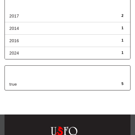
Fecha de lanzamiento
2017
2
2014
1
2016
1
2024
1
Has File(s)
true
5