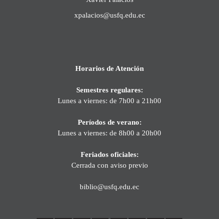
xpalacios@usfq.edu.ec
Horarios de Atención
Semestres regulares:
Lunes a viernes: de 7h00 a 21h00
Períodos de verano:
Lunes a viernes: de 8h00 a 20h00
Feriados oficiales:
Cerrada con aviso previo
biblio@usfq.edu.ec