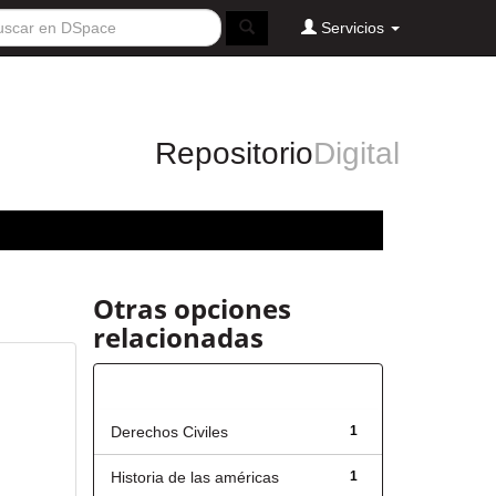
Servicios
Repositorio
Digital
Otras opciones
relacionadas
Título
Derechos Civiles
1
Historia de las américas
1