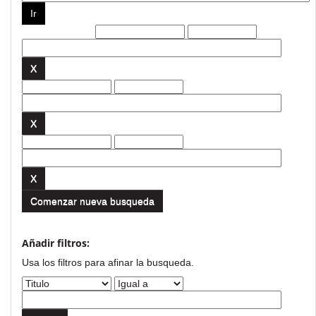
Filtros actuales:
Comenzar nueva busqueda
Añadir filtros:
Usa los filtros para afinar la busqueda.