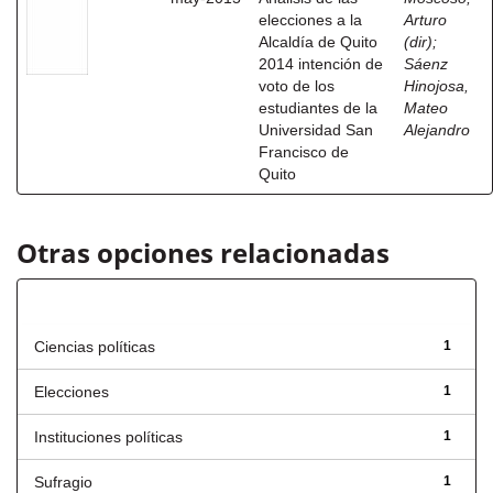
elecciones a la
Arturo
Alcaldía de Quito
(dir)
;
2014 intención de
Sáenz
voto de los
Hinojosa,
estudiantes de la
Mateo
Universidad San
Alejandro
Francisco de
Quito
Otras opciones relacionadas
Título
Ciencias políticas
1
Elecciones
1
Instituciones políticas
1
Sufragio
1