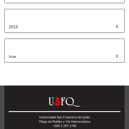
Fecha de lanzamiento
2015
1
Has File(s)
true
1
Universidad San Francisco de Quito
Diego de Robles y Vía Interoceánica
+593 2 297 1700